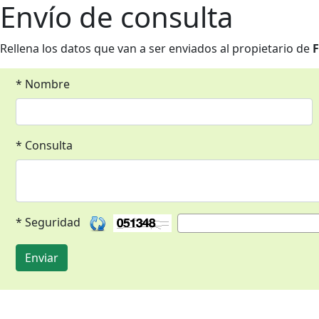
Envío de consulta
Rellena los datos que van a ser enviados al propietario de
F
* Nombre
* Consulta
* Seguridad
Enviar