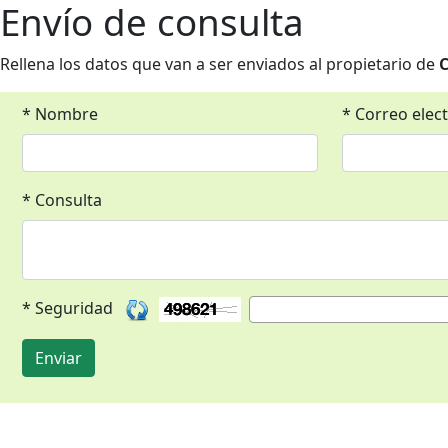
Envío de consulta
Rellena los datos que van a ser enviados al propietario de
C
* Nombre
* Correo elec
* Consulta
* Seguridad
Enviar