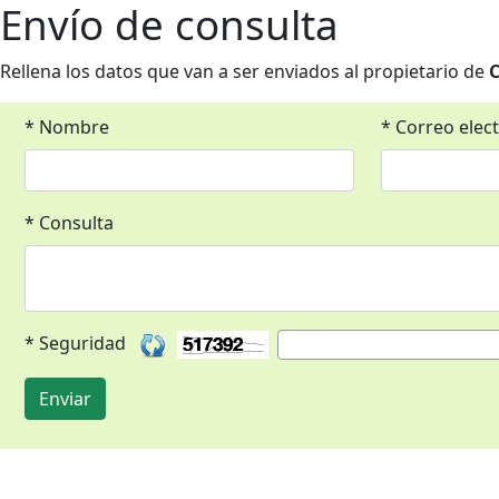
Envío de consulta
Rellena los datos que van a ser enviados al propietario de
C
* Nombre
* Correo elec
* Consulta
* Seguridad
Enviar