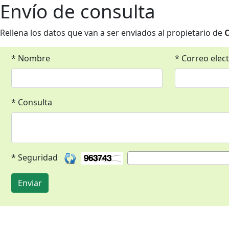
Envío de consulta
Rellena los datos que van a ser enviados al propietario de
C
* Nombre
* Correo elec
* Consulta
* Seguridad
Enviar