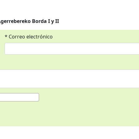
gerrebereko Borda I y II
* Correo electrónico